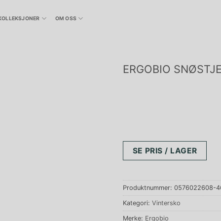
KOLLEKSJONER
OM OSS
ERGOBIO SNØSTJ
SE PRIS / LAGER
Produktnummer:
0576022608-4
Kategori:
Vintersko
Merke:
Ergobio