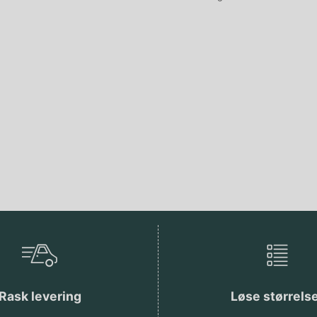
Rask levering
Løse størrels