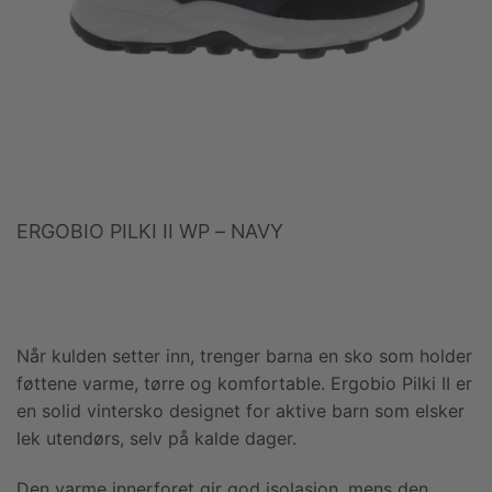
ERGOBIO PILKI II WP – NAVY
Når kulden setter inn, trenger barna en sko som holder
føttene varme, tørre og komfortable. Ergobio Pilki II er
en solid vintersko designet for aktive barn som elsker
lek utendørs, selv på kalde dager.
Den varme innerforet gir god isolasjon, mens den