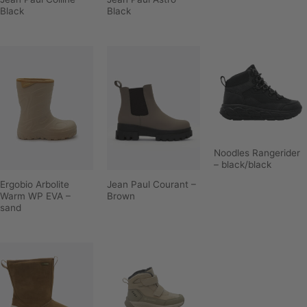
Black
Black
Noodles Rangerider
– black/black
Ergobio Arbolite
Jean Paul Courant –
Warm WP EVA –
Brown
sand