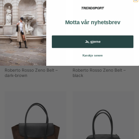
Motta vår nyhetsbrev
Ja, gjerne
Kanskje senere
Roberto Rosso Zeno Belt –
Roberto Rosso Zeno Belt –
dark-brown
black