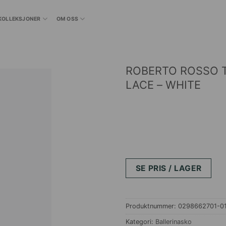
KOLLEKSJONER
OM OSS
ROBERTO ROSSO T
LACE – WHITE
SE PRIS / LAGER
Produktnummer:
0298662701-01
Kategori:
Ballerinasko