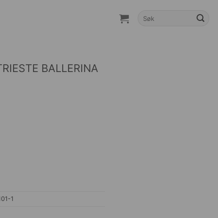
Søk
etter:
RIESTE BALLERINA
01-1