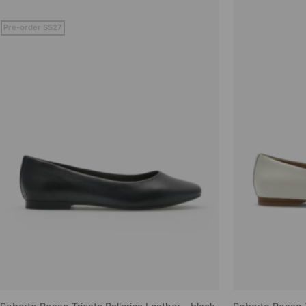
Pre-order SS27