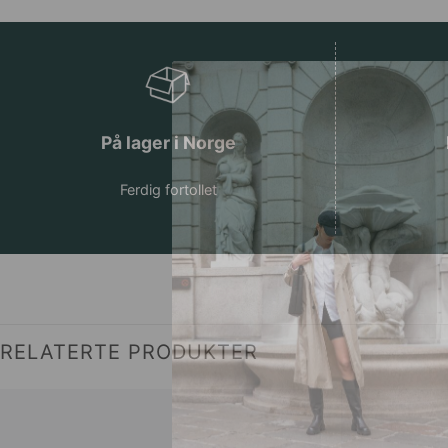
På lager i Norge
Ferdig fortollet
RELATERTE PRODUKTER