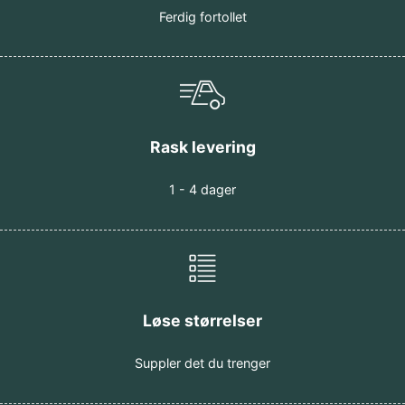
Ferdig fortollet
Rask levering
Motta vår nyhetsbrev
1 - 4 dager
Ja, gjerne
Kanskje senere
Løse størrelser
Suppler det du trenger