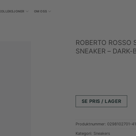
KOLLEKSJONER
OM OSS
ROBERTO ROSSO 
SNEAKER – DARK
SE PRIS / LAGER
Produktnummer:
0298102701-41
Kategori:
Sneakers