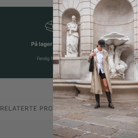
På lager i Norge
Ferdig fortollet
RELATERTE PRODUKTER