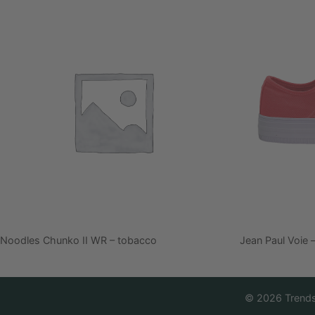
Noodles Chunko II WR – tobacco
Jean Paul Voie –
©
2026
Trend