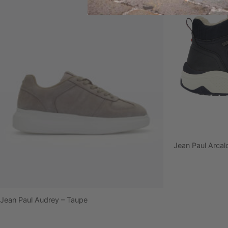
Jean Paul Arcal
Jean Paul Audrey – Taupe