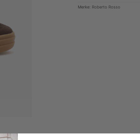
Merke:
Roberto Rosso