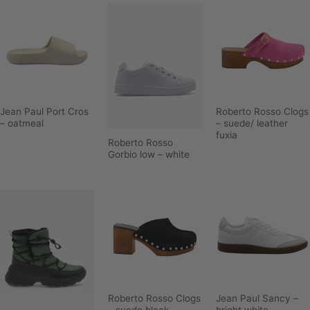
Jean Paul Port Cros
Roberto Rosso Clogs
– oatmeal
– suede/ leather
fuxia
Roberto Rosso
Gorbio low – white
Roberto Rosso Clogs
Jean Paul Sancy –