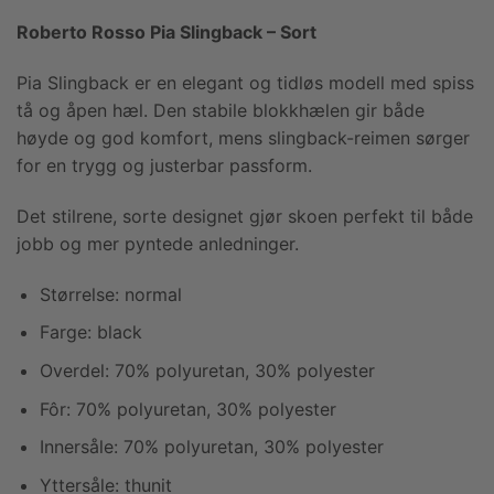
Roberto Rosso Pia Slingback – Sort
Pia Slingback er en elegant og tidløs modell med spiss
tå og åpen hæl. Den stabile blokkhælen gir både
høyde og god komfort, mens slingback-reimen sørger
for en trygg og justerbar passform.
Det stilrene, sorte designet gjør skoen perfekt til både
jobb og mer pyntede anledninger.
Størrelse: normal
Farge: black
Overdel: 70% polyuretan, 30% polyester
Fôr: 70% polyuretan, 30% polyester
Innersåle: 70% polyuretan, 30% polyester
Yttersåle: thunit