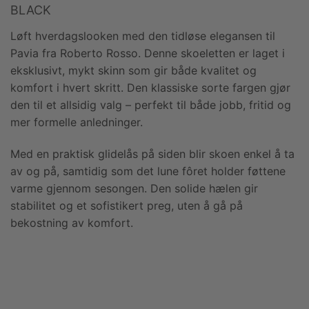
BLACK
Løft hverdagslooken med den tidløse elegansen til
Pavia fra Roberto Rosso. Denne skoeletten er laget i
eksklusivt, mykt skinn som gir både kvalitet og
komfort i hvert skritt. Den klassiske sorte fargen gjør
den til et allsidig valg – perfekt til både jobb, fritid og
mer formelle anledninger.
Med en praktisk glidelås på siden blir skoen enkel å ta
av og på, samtidig som det lune fôret holder føttene
varme gjennom sesongen. Den solide hælen gir
stabilitet og et sofistikert preg, uten å gå på
bekostning av komfort.