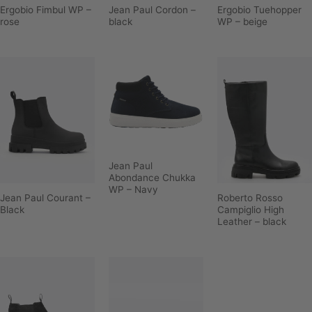
Ergobio Fimbul WP –
Jean Paul Cordon –
Ergobio Tuehopper
rose
black
WP – beige
Jean Paul
Abondance Chukka
WP – Navy
Jean Paul Courant –
Roberto Rosso
Black
Campiglio High
Leather – black