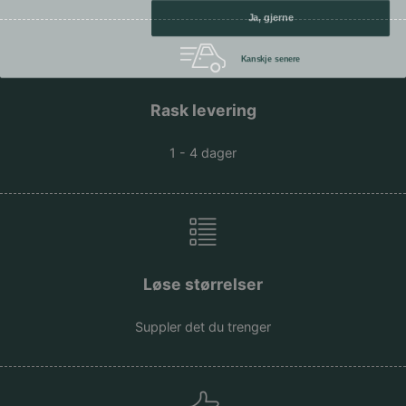
Ja, gjerne
Kanskje senere
Rask levering
1 - 4 dager
Løse størrelser
Suppler det du trenger