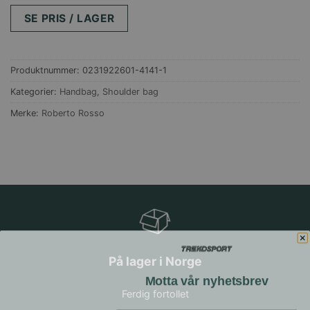
SE PRIS / LAGER
Produktnummer:
0231922601-4141-1
Kategorier:
Handbag
,
Shoulder bag
Merke:
Roberto Rosso
På lager i Norge
Motta vår nyhetsbrev
Ferdig fortollet