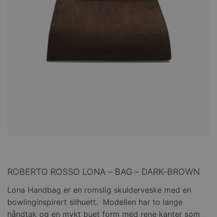
ROBERTO ROSSO LONA – BAG – DARK-BROWN
Lona Handbag er en romslig skulderveske med en
bowlinginspirert silhuett.
Modellen har to lange
håndtak og en mykt buet form med rene kanter som