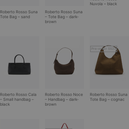
Nuvola – black
Roberto Rosso Suna
Roberto Rosso Suna
Tote Bag – sand
– Tote Bag – dark-
brown
Pre-order SS27
Roberto Rosso Cala
Roberto Rosso Noce
Roberto Rosso Suna
– Small handbag –
– Handbag – dark-
Tote Bag – cognac
black
brown