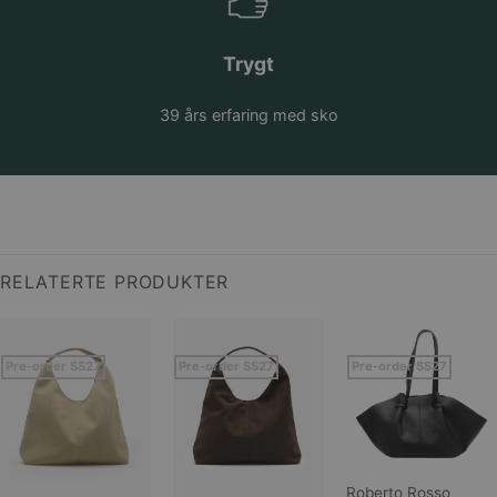
Trygt
39 års erfaring med sko
RELATERTE PRODUKTER
Pre-order SS27
Pre-order SS27
Pre-order SS27
Roberto Rosso