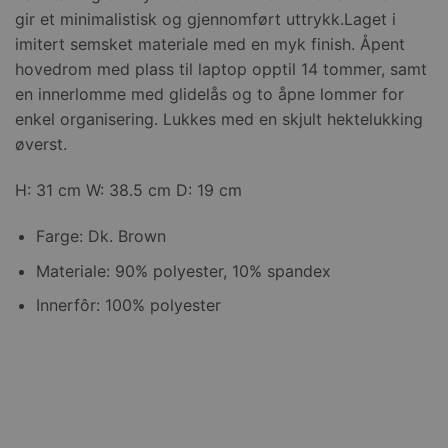
gir et minimalistisk og gjennomført uttrykk.Laget i
imitert semsket materiale med en myk finish. Åpent
hovedrom med plass til laptop opptil 14 tommer, samt
en innerlomme med glidelås og to åpne lommer for
enkel organisering. Lukkes med en skjult hektelukking
øverst.
H: 31 cm W: 38.5 cm D: 19 cm
Farge: Dk. Brown
Materiale: 90% polyester, 10% spandex
Innerfôr: 100% polyester