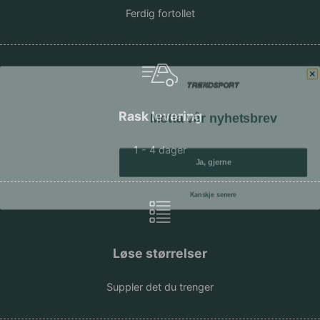
Ferdig fortollet
Motta vår nyhetsbrev
Rask levering
1 - 4 dager
Ja, gjerne
Kanskje senere
Løse størrelser
Suppler det du trenger