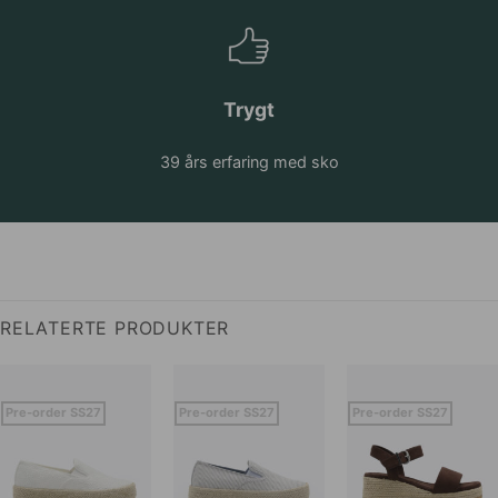
Trygt
39 års erfaring med sko
RELATERTE PRODUKTER
Pre-order SS27
Pre-order SS27
Pre-order SS27