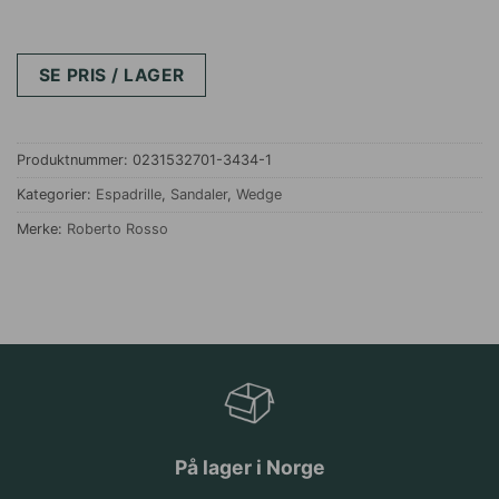
SE PRIS / LAGER
Produktnummer:
0231532701-3434-1
Kategorier:
Espadrille
,
Sandaler
,
Wedge
Merke:
Roberto Rosso
På lager i Norge