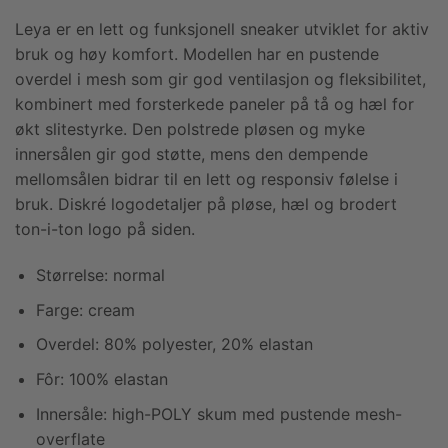
Leya er en lett og funksjonell sneaker utviklet for aktiv
bruk og høy komfort. Modellen har en pustende
overdel i mesh som gir god ventilasjon og fleksibilitet,
kombinert med forsterkede paneler på tå og hæl for
økt slitestyrke. Den polstrede pløsen og myke
innersålen gir god støtte, mens den dempende
mellomsålen bidrar til en lett og responsiv følelse i
bruk. Diskré logodetaljer på pløse, hæl og brodert
ton-i-ton logo på siden.
Størrelse: normal
Farge: cream
Overdel: 80% polyester, 20% elastan
Fôr: 100% elastan
Innersåle: high-POLY skum med pustende mesh-
overflate