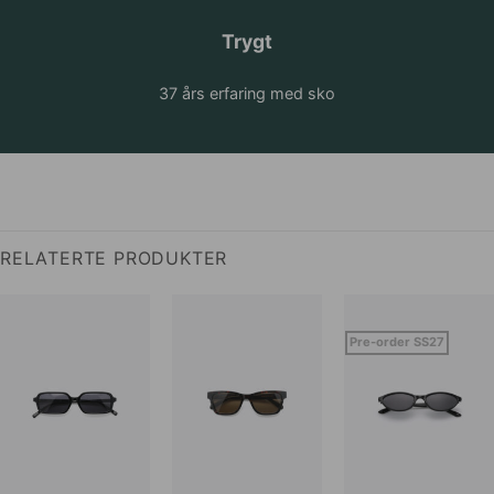
Trygt
37 års erfaring med sko
RELATERTE PRODUKTER
Pre-order SS27