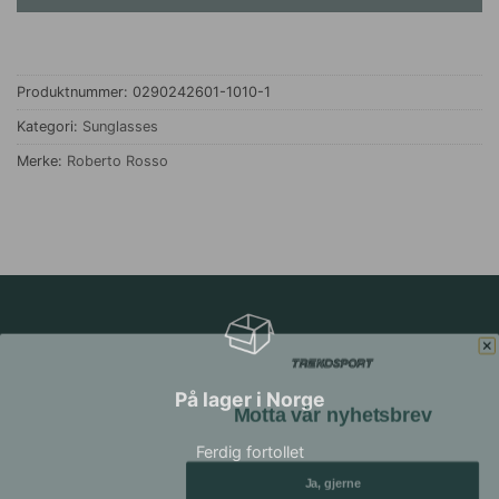
Produktnummer:
0290242601-1010-1
Kategori:
Sunglasses
Merke:
Roberto Rosso
På lager i Norge
Motta vår nyhetsbrev
Ferdig fortollet
Ja, gjerne