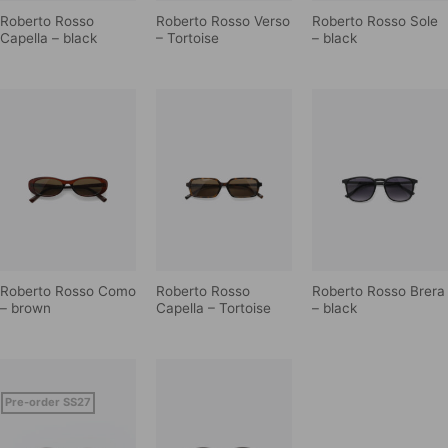
Roberto Rosso
Roberto Rosso Verso
Roberto Rosso Sole
Capella – black
– Tortoise
– black
Roberto Rosso Como
Roberto Rosso
Roberto Rosso Brera
– brown
Capella – Tortoise
– black
Pre-order SS27