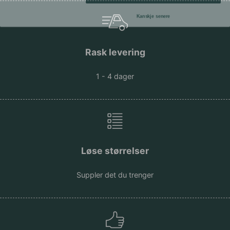
Kanskje senere
Rask levering
1 - 4 dager
Løse størrelser
Suppler det du trenger