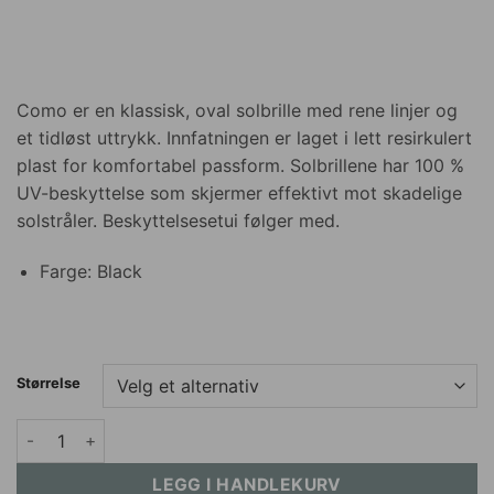
Como er en klassisk, oval solbrille med rene linjer og
et tidløst uttrykk. Innfatningen er laget i lett resirkulert
plast for komfortabel passform. Solbrillene har 100 %
UV-beskyttelse som skjermer effektivt mot skadelige
solstråler. Beskyttelsesetui følger med.
Farge: Black
Størrelse
Roberto Rosso Como - black antall
LEGG I HANDLEKURV