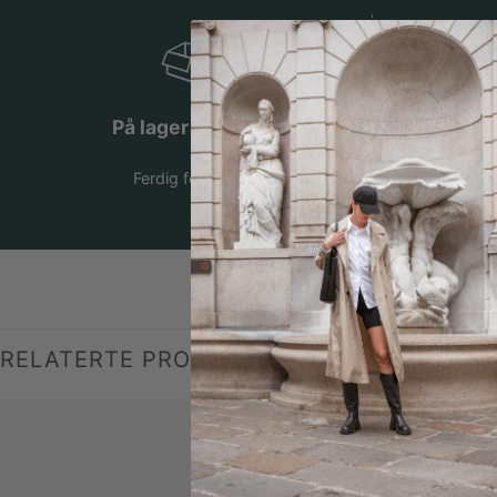
På lager i Norge
Ferdig fortollet
RELATERTE PRODUKTER