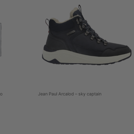
co
Jean Paul Arcalod – sky captain