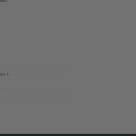
sen.
01-1