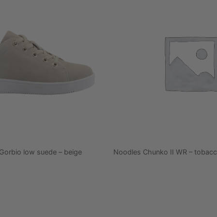
Gorbio low suede – beige
Noodles Chunko II WR – tobac