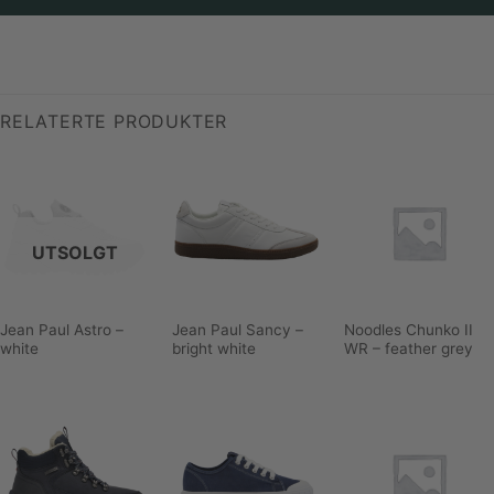
RELATERTE PRODUKTER
UTSOLGT
Jean Paul Astro –
Jean Paul Sancy –
Noodles Chunko II
white
bright white
WR – feather grey