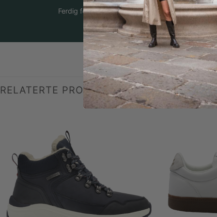
Ferdig fortollet
RELATERTE PRODUKTER