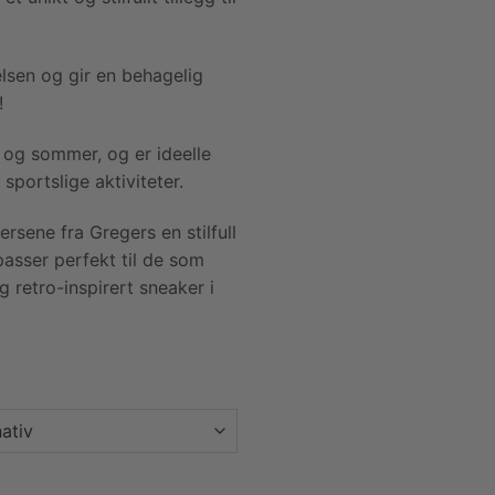
elsen og gir en behagelig
!
 og sommer, og er ideelle
portslige aktiviteter.
ersene fra Gregers en stilfull
asser perfekt til de som
 retro-inspirert sneaker i
ite blue antall