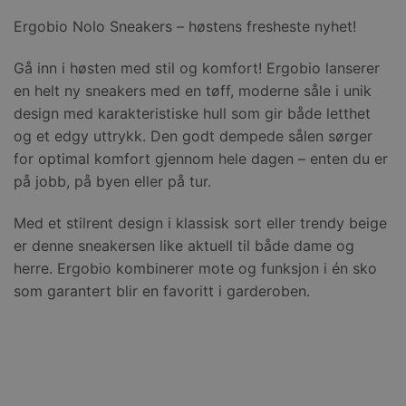
Ergobio Nolo Sneakers – høstens fresheste nyhet!
Gå inn i høsten med stil og komfort! Ergobio lanserer
en helt ny sneakers med en tøff, moderne såle i unik
design med karakteristiske hull som gir både letthet
og et edgy uttrykk. Den godt dempede sålen sørger
for optimal komfort gjennom hele dagen – enten du er
på jobb, på byen eller på tur.
Med et stilrent design i klassisk sort eller trendy beige
er denne sneakersen like aktuell til både dame og
herre. Ergobio kombinerer mote og funksjon i én sko
som garantert blir en favoritt i garderoben.