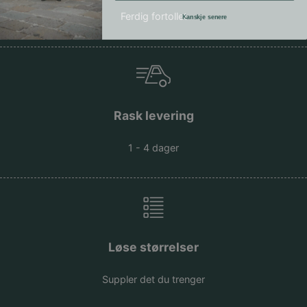
Ferdig fortollet
Kanskje senere
Rask levering
1 - 4 dager
Løse størrelser
Suppler det du trenger