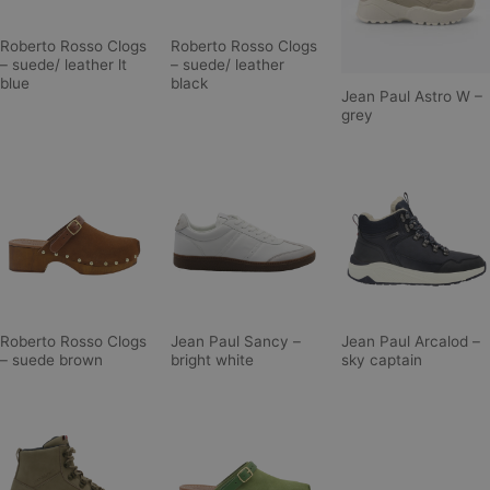
Roberto Rosso Clogs
Roberto Rosso Clogs
– suede/ leather lt
– suede/ leather
blue
black
Jean Paul Astro W –
grey
Roberto Rosso Clogs
Jean Paul Sancy –
Jean Paul Arcalod –
– suede brown
bright white
sky captain