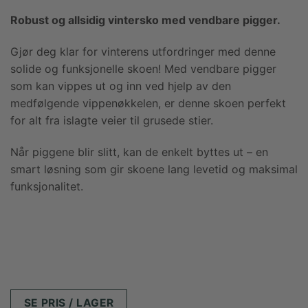
Robust og allsidig vintersko med vendbare pigger.
Gjør deg klar for vinterens utfordringer med denne
solide og funksjonelle skoen! Med vendbare pigger
som kan vippes ut og inn ved hjelp av den
medfølgende vippenøkkelen, er denne skoen perfekt
for alt fra islagte veier til grusede stier.
Når piggene blir slitt, kan de enkelt byttes ut – en
smart løsning som gir skoene lang levetid og maksimal
funksjonalitet.
SE PRIS / LAGER