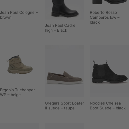
Jean Paul Cologne –
Roberto Rosso
brown
Camperos low –
black
Jean Paul Cadre
high – Black
Ergobio Tuehopper
WP – beige
Gregers Sport Loafer
Noodles Chelsea
II suede – taupe
Boot Suede – black