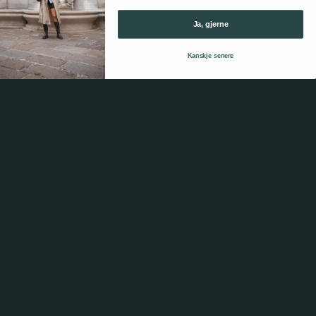
Ja, gjerne
Kanskje senere