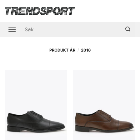
Skip
to
content
Søk
etter:
PRODUKT ÅR
/
2018